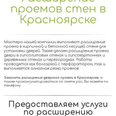
проемов стен в
Красноярске
Мастера нашей компании выполняют расширение
проема в кирпичной и бетонной несущей стене для
установки дверей. Также делаем расширение проема
двери в гипсолитовых стенах и гипсокартонных и
деревянных стенах и перегородках. Работы
проводятся как болгаркой с перфоратором, так и
выполняется алмазная резка проемов.
Заказать расширение дверного проема в Красноярске
, а 
также проконсультироваться по смете рас, Вы можете по 
телефону.
Предоставляем услуги
по расширению