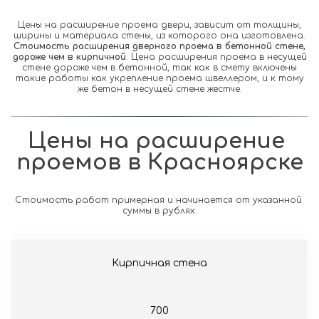
Цены на расширение проема двери, зависит от толщины,
ширины и материала стены, из которого она изготовлена.
Стоимость расширения дверного проема в бетонной стене,
дороже чем в кирпичной
. Цена расширения проема в несущей
стене дороже чем в бетонной, так как в смету включены
такие работы как укрепление проема швеллером, и к тому
же бетон в несущей стене жестче.
Цены на расширение 
проемов в Красноярске
Стоимость работ примерная и начинается от указанной 
суммы в рублях.
Кирпичная стена
700