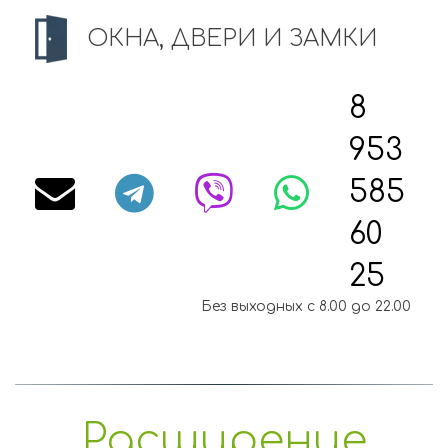
ОКНА, ДВЕРИ И ЗАМКИ
8
953
585
60
25
Без выходных с 8.00 до 22.00
Расширение