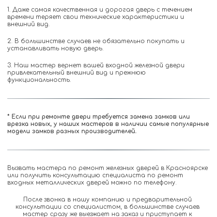
1. Даже самая качественная и дорогая дверь с течением
времени теряет свои технические характеристики и
внешний вид.
2. В большинстве случаев не обязательно покупать и
устанавливать новую дверь.
3. Наш мастер вернет вашей входной железной двери
привлекательный внешний вид и прежнюю
функциональность.
* Если при ремонте двери требуется замена замков или
врезка новых, у наших мастеров в наличии самые популярные
модели замков разных производителей.
Вызвать мастера по ремонт железных дверей в Красноярске 
или получить консультацию специалиста по ремонт 
входных металлических дверей можно по телефону.
После звонка в нашу компанию и предварительной 
консультации со специалистом, в большинстве случаев 
мастер сразу же выезжает на заказ и приступает к 