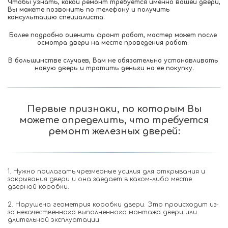
Чтобы узнать, какой ремонт требуется именно вашей двери, 
Вы можете позвонить по телефону и получить 
консультацию специалиста. 
Более подробно оценить фронт работ, мастер может после 
осмотра двери на месте проведения работ. 
В большинстве случаев, Вам не обязательно устанавливать 
новую дверь и тратить деньги на ее покупку.
Первые признаки, по которым Вы
можете определить, что требуется
ремонт железных дверей:
1. Нужно прилагать чрезмерные усилия для открывания и
закрывания двери и она заедает в каком-либо месте
дверной коробки.
2. Нарушена геометрия коробки двери. Это происходит из-
за некачественного выполненного монтажа двери или
длительной эксплуатации.