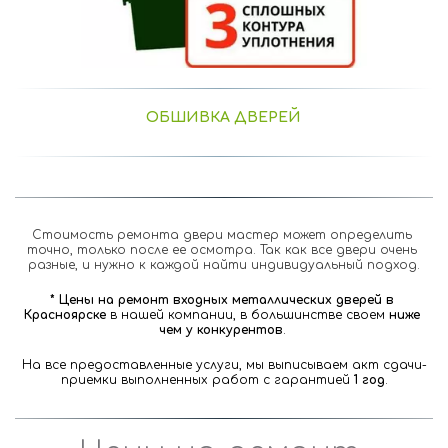
ОБШИВКА ДВЕРЕЙ
Стоимость ремонта двери мастер может определить 
точно, только после ее осмотра. Так как все двери очень 
разные, и нужно к каждой найти индивидуальный подход.
* Цены на ремонт входных металлических дверей в 
Красноярске 
в нашей компании, в большинстве своем 
ниже 
чем у конкурентов
. 
На все предоставленные услуги, мы выписываем акт сдачи-
приемки выполненных работ с гарантией 
1 год
.