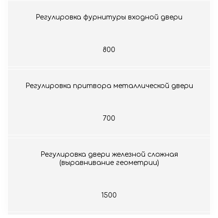
Регулировка фурнитуры входной двери
800
Регулировка притвора металлической двери
700
Регулировка двери железной сложная
(выравнивание геометрии)
1500