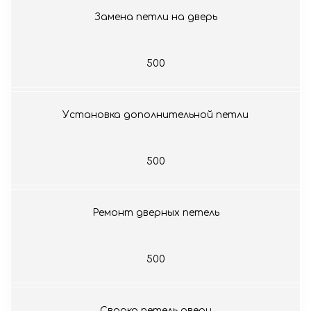
Замена петли на дверь
500
Установка дополнительной петли
500
Ремонт дверных петель
500
Сварка петель двери