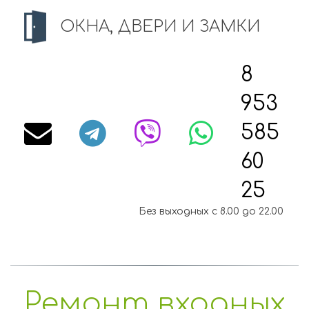
ОКНА, ДВЕРИ И ЗАМКИ
8
953
585
60
25
Без выходных с 8.00 до 22.00
Ремонт входных