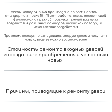
Дверь, которая была произведена по всем нормам и 
стандартам, после 10 - 15 лет работы, все же теряет свой 
функционал и прежний привлекательный вид из-за 
воздействия различных факторов, таких как погода, или 
механические воздействия.
При этом, неразумно выкидывать старую дверь и покупать 
новую, ведь ее можно восстановить.
Стоимость ремонта входных дверей 
гораздо ниже приобретения и установки 
новых. 
Причины, приводящие к ремонту двери.